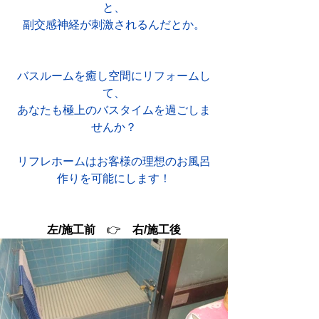
と、
副交感神経が刺激されるんだとか。
バスルームを癒し空間にリフォームし
て、
あなたも極上のバスタイムを過ごしま
せんか？
リフレホームはお客様の理想のお風呂
作りを可能にします！
左/施工前　
👉　
右/施工後