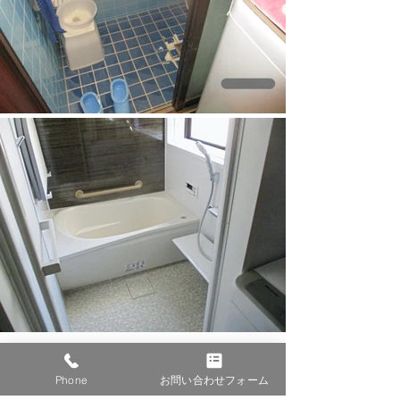
費用・工期・取り扱いメーカーなど、
Phone
お問い合わせフォーム
まずはリフレホームへお気軽にご相談