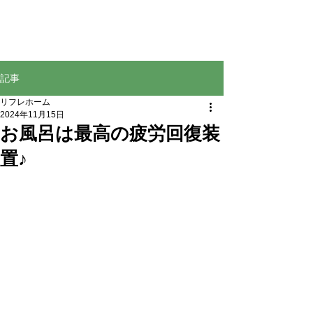
株式会社リフレホーム
TEL
0120-213-253
／048-423-6583
記事
リフレホーム
2024年11月15日
お風呂は最高の疲労回復装
置♪