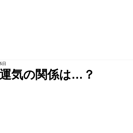
TEL 012
リフォームの流れ
お問い合わせ
月5日
運気の関係は…？