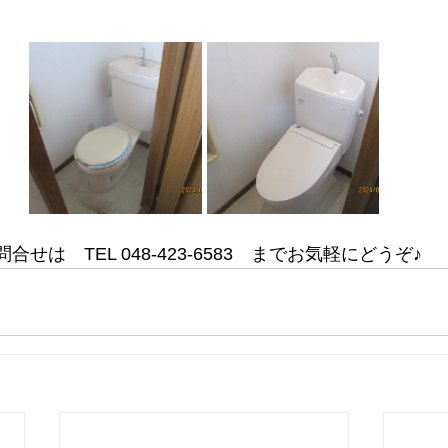
問合せは　TEL 048-423-6583　までお気軽にどうぞ♪
3