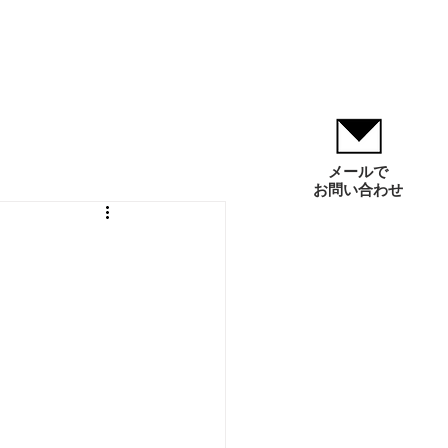
0-213-253／048-423-6583
会社概要
お知らせ
メールで
お問い合わせ