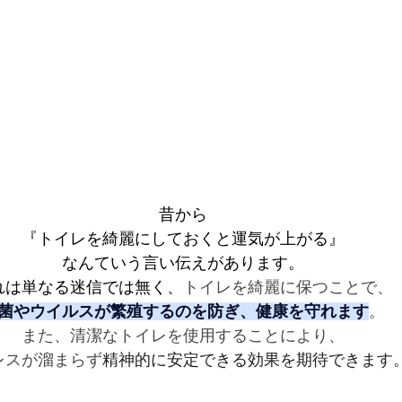
昔から
『トイレを綺麗にしておくと運気が上がる』
なんていう言い伝えがあります。
れは単なる迷信では無く、
トイレを綺麗に保つことで、
菌やウイルスが繁殖するのを防ぎ、健康を守れます
。
また、清潔なトイレを使用することにより、
レスが溜まらず
精神的に安定できる効果を期待できます