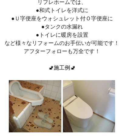
リフレホームでは、
●和式トイレを洋式に
●Ｕ字便座をウォシュレット付Ｏ字便座に
●タンクの水漏れ
●トイレに暖房を設置
など様々なリフォームのお手伝いが可能です！
アフターフォローも万全です！
🚽施工例🚽