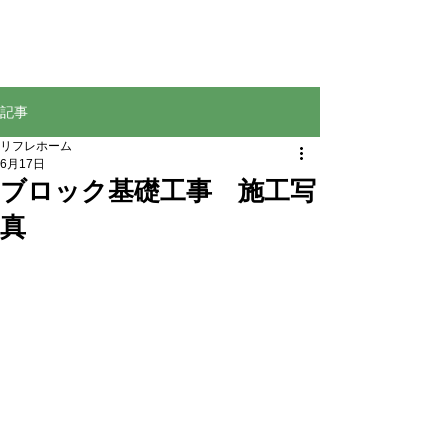
株式会社リフレホーム
TEL
0120-213-253
／048-423-6583
記事
リフレホーム
6月17日
ブロック基礎工事 施工写
真