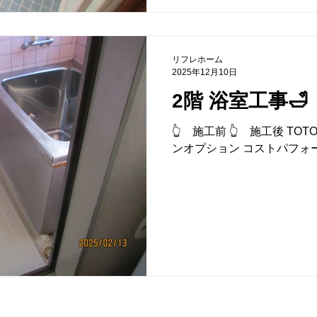
リフレホーム
2025年12月10日
2階 浴室工事🛁
👆 施工前 👆 施工後 T
ンオプション コストパフォ
株式会社リフレホーム