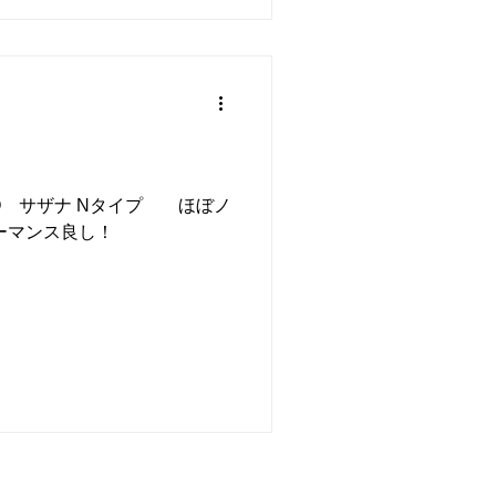
OTO サザナ Nタイプ ほぼノ
ーマンス良し！